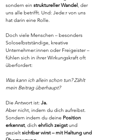
sondern ein 
struktureller Wandel
, der 
uns alle betrifft. Und: Jede:r von uns 
hat darin eine Rolle.
Doch viele Menschen – besonders 
Soloselbstständige, kreative 
Unternehmer:innen oder Freigeister – 
fühlen sich in ihrer Wirkungskraft oft 
überfordert:
Was kann ich allein schon tun? Zählt 
mein Beitrag überhaupt?
Die Antwort ist: 
Ja.
Aber nicht, indem du dich aufreibst. 
Sondern indem du deine 
Position 
erkennst
, dich 
ehrlich zeigst
 und 
gezielt 
sichtbar wirst – mit Haltung und 