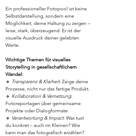
Ein professioneller Fotopool ist keine 
Selbstdarstellung, sondern eine 
Möglichkeit, deine Haltung zu zeigen – 
leise, stark, überzeugend. Er ist der 
visuelle Ausdruck deiner gelebten 
Werte.
Wichtige Themen für visuelles 
Storytelling in gesellschaftlichem 
Wandel:
🔹 
Transparenz & Klarheit
: Zeige deine 
Prozesse, nicht nur das fertige Produkt.
🔹 
Kollaboration & Vernetzung
: 
Fotoreportagen über gemeinsame 
Projekte oder Dialogformate.
🔹 
Verantwortung & Impact
: Was tust 
du konkret – auch im Kleinen? Wie 
kann man das fotografisch erzählen?