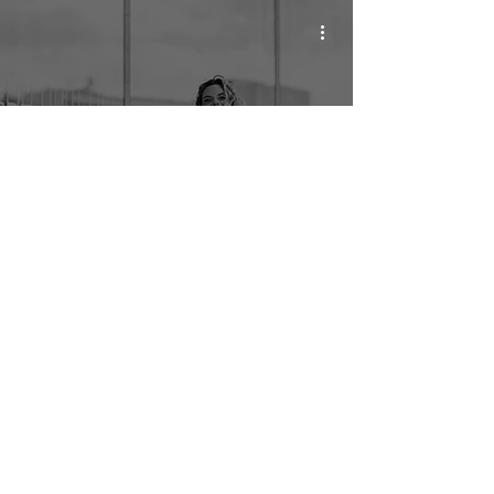
Personal Branding
Yvonne Oswald - Moderatorin und
Kommunikationsberaterin