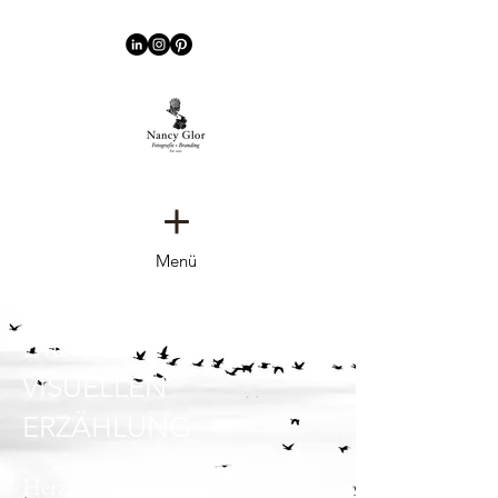
Menü
DIE KRAFT DER
VISUELLEN
ERZÄHLUNG
Herzlich Willkommen auf Deiner