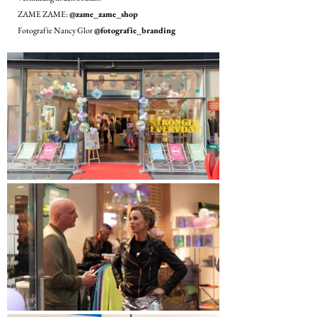
ZAME ZAME:
@zame_zame_shop
Fotografie Nancy Glor
@fotografie_branding