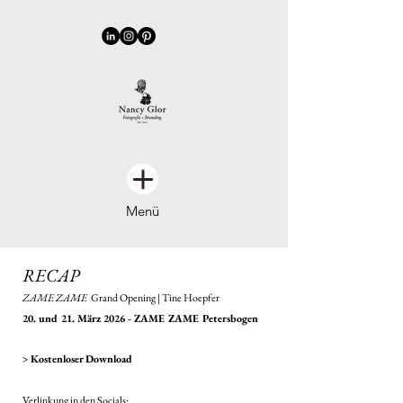
Menü
RECAP
ZAME ZAME
Grand Opening | Tine Hoepfer
20. und 21. März 2026 - ZAME ZAME Petersbogen
> Kostenloser Download
Verlinkung in den Socials: